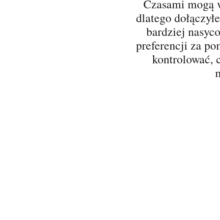
Czasami mogą 
dlatego dołączyłe
bardziej nasyc
preferencji za p
kontrolować, 