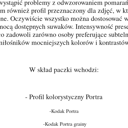
wystąpić problemy z odwzorowaniem pomarań
m również profil przeznaczony dla zdjęć, w k
one. Oczywiście wszystko można dostosować 
omocą dostępnych suwaków. Intensywność pre
co zadowoli zarówno osoby preferujące subtelne
miłośników mocniejszych kolorów i kontrastów
W skład paczki wchodzi:
- Profil kolorystyczny Portra
-Kodak Portra
-Kodak Portra grainy