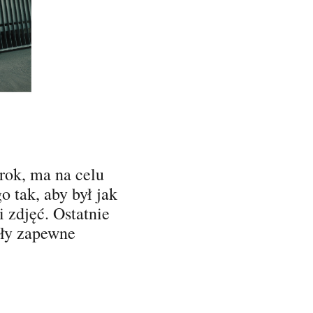
 rok, ma na celu
o tak, aby był jak
 zdjęć. Ostatnie
ały zapewne